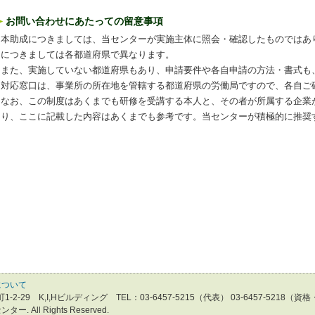
お問い合わせにあたっての留意事項
本助成につきましては、当センターが実施主体に照会・確認したものではあ
につきましては各都道府県で異なります。
また、実施していない都道府県もあり、申請要件や各自申請の方法・書式も
対応窓口は、事業所の所在地を管轄する都道府県の労働局ですので、各自ご
なお、この制度はあくまでも研修を受講する本人と、その者が所属する企業
り、ここに記載した内容はあくまでも参考です。当センターが積極的に推奨
について
-29 K,I,Hビルディング TEL：03-6457-5215（代表） 03-6457-5218（資格・
 All Rights Reserved.