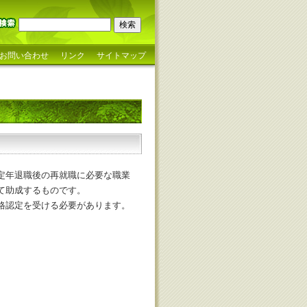
お問い合わせ
リンク
サイトマップ
定年退職後の再就職に必要な職業
て助成するものです。
格認定を受ける必要があります。