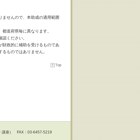
りませんので、本助成の適用範囲
、都道府県毎に異なります。
確認ください。
が財政的に補助を受けるものであ
するものではありません。
講座） FAX：03-6457-5219