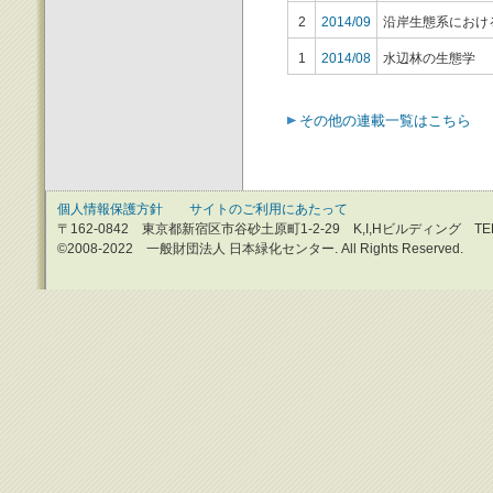
2
2014/09
沿岸生態系におけ
1
2014/08
水辺林の生態学
その他の連載一覧はこちら
個人情報保護方針
サイトのご利用にあたって
〒162-0842 東京都新宿区市谷砂土原町1-2-29 K,I,Hビルディング TEL：0
©2008-2022 一般財団法人 日本緑化センター. All Rights Reserved.