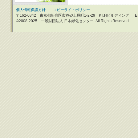
個人情報保護方針
コピーライトポリシー
〒162-0842 東京都新宿区市谷砂土原町1-2-29 K,I,Hビルディング TEL：0
©2008-2025 一般財団法人 日本緑化センター. All Rights Reserved.