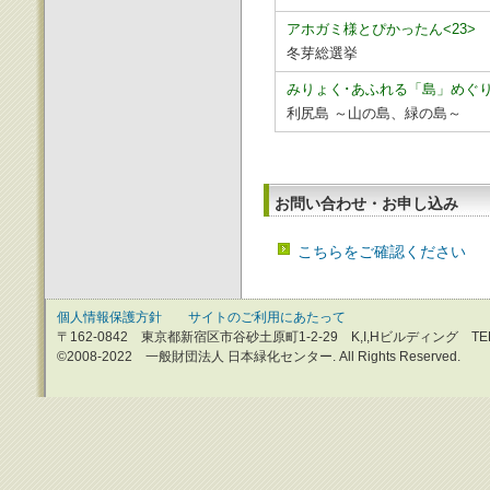
アホガミ様とぴかったん<23>
冬芽総選挙
みりょく･あふれる「島」めぐり
利尻島 ～山の島、緑の島～
お問い合わせ・お申し込み
こちらをご確認ください
個人情報保護方針
サイトのご利用にあたって
〒162-0842 東京都新宿区市谷砂土原町1-2-29 K,I,Hビルディング TEL：0
©2008-2022 一般財団法人 日本緑化センター. All Rights Reserved.