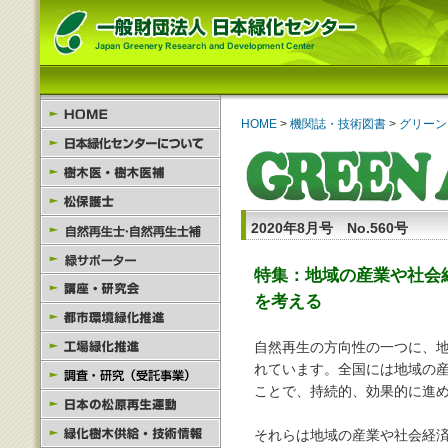
HOME
>
機関誌・技術図書
>
グリーン
2020年8月号 No.560号
特集：地域の産業や社会
を考える
自然再生の方向性の一つに、
れています。全国には地域の
ことで、持続的、効果的に進
それらは地域の産業や社会経