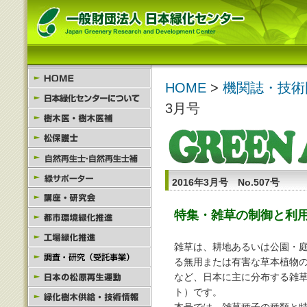
HOME
>
機関誌・技術
3月号
2016年3月号 No.507号
特集・雑草の制御と利
雑草は、耕地あるいは公園・
る無用または有害な草本植物
など、日本に主に分布する雑草
ト）です。