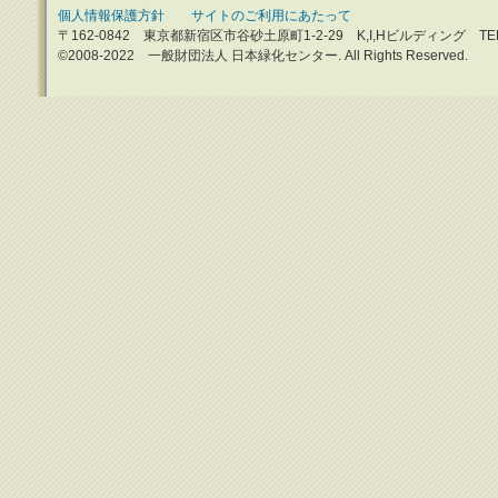
個人情報保護方針
サイトのご利用にあたって
〒162-0842 東京都新宿区市谷砂土原町1-2-29 K,I,Hビルディング TEL：0
©2008-2022 一般財団法人 日本緑化センター. All Rights Reserved.