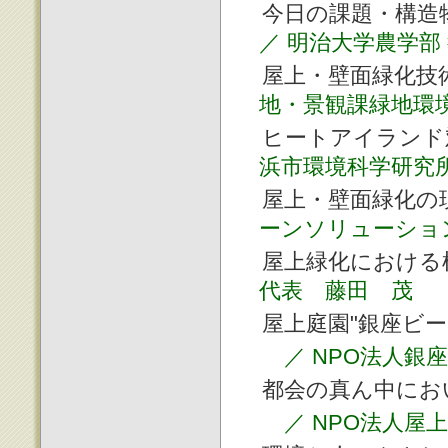
今日の課題・構造
／ 明治大学農学部
屋上・壁面緑化技
地・景観課緑地環
ヒートアイランド
浜市環境科学研究
屋上・壁面緑化
ーンソリューショ
屋上緑化における
代表 藤田 茂
屋上庭園"銀座ビ
／ NPO法人
都会の真ん中にお
／ NPO法人屋