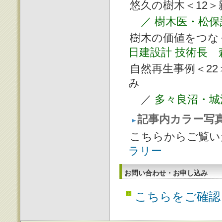
悠久の樹木＜12
／
樹木医・松保
樹木の価値をつなぐ
日建設計 技術長 
自然再生事例＜2
み
／
多々良沼・城
記事内カラー写
こちらからご覧い
ラリー
お問い合わせ・お申し込み
こちらをご確認