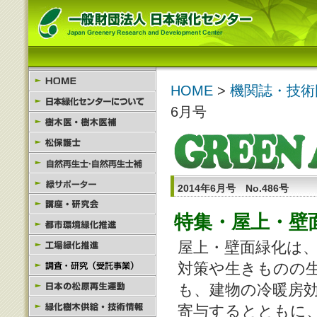
HOME
>
機関誌・技術
6月号
2014年6月号 No.486号
特集・屋上・壁
屋上・壁面緑化は
対策や生きものの
も、建物の冷暖房
寄与するとともに