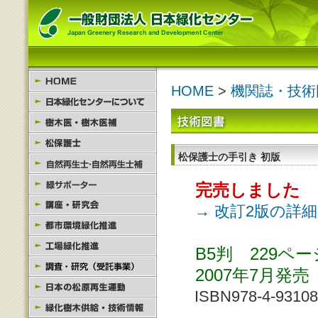
HOME
>
機関誌・技術
松保護士の手引き 初版
完売しました
→ 改訂2版の詳
B5判 229ペ
2007年7月発売
ISBN978-4-93108