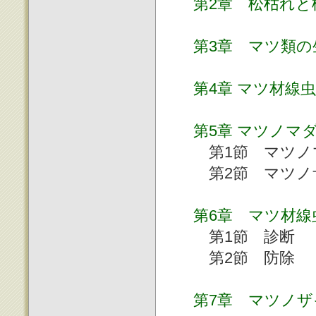
第2章 松枯れと
第3章 マツ類
第4章 マツ材線
第5章 マツノマ
第1節 マツノ
第2節 マツノ
第6章 マツ材線
第1節 診断
第2節 防除
第7章 マツノ