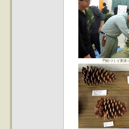
門松づくり実演