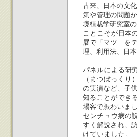
古来、日本の文
気や管理の問題
境植栽学研究室
ことこそが日本
展で「マツ」を
理、利用法、日
パネルによる研
（まつぼっくり
の実演など、子
知ることができ
場客で賑わいま
センチュウ病の
すく解説され、
けていました。