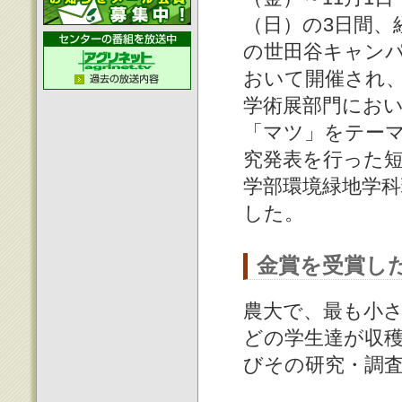
（日）の3日間、
の世田谷キャン
おいて開催され
学術展部門にお
「マツ」をテー
究発表を行った
学部環境緑地学
した。
金賞を受賞し
農大で、最も小
どの学生達が収
びその研究・調