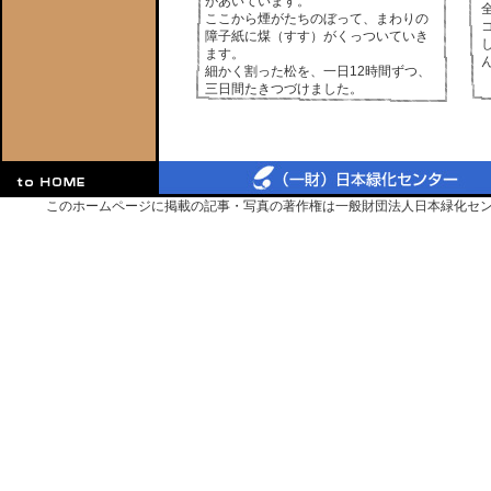
があいています。
ここから煙がたちのぼって、まわりの
障子紙に煤（すす）がくっついていき
ます。
細かく割った松を、一日12時間ずつ、
三日間たきつづけました。
このホームページに掲載の記事・写真の著作権は一般財団法人日本緑化セ