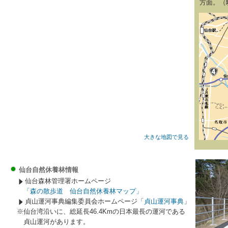
方面。（
大きな地図で見る
仙台自然休養林情報
仙台森林管理署ホームページ
「森の散歩道 仙台自然休養林マップ」
貞山運河事典編集委員会ホームページ「
貞山運河事典
」
※仙台湾沿いに、総延長46.4Kmの日本最長の運河である
貞山運河があります。