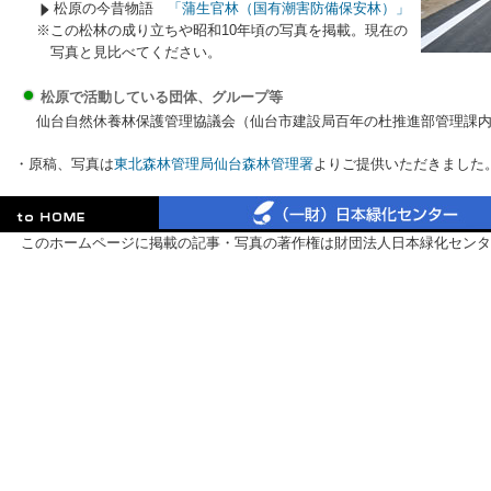
松原の今昔物語
「蒲生官林（国有潮害防備保安林）」
※この松林の成り立ちや昭和10年頃の写真を掲載。現在の
写真と見比べてください。
松原で活動している団体、グループ等
仙台自然休養林保護管理協議会（仙台市建設局百年の杜推進部管理課内 022
・原稿、写真は
東北森林管理局仙台森林管理署
よりご提供いただきました
このホームページに掲載の記事・写真の著作権は財団法人日本緑化センタ