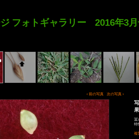
ジ フォトギャラリー 2016年3月
‹ 前の写真
次の写真 ›
冨
特
複